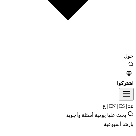
حول
اشتركوا
עב
|
EN
ES
|
|
ع
بحث
عليا يومية
أسئلة وأجوبة
بارشا أسبوعية