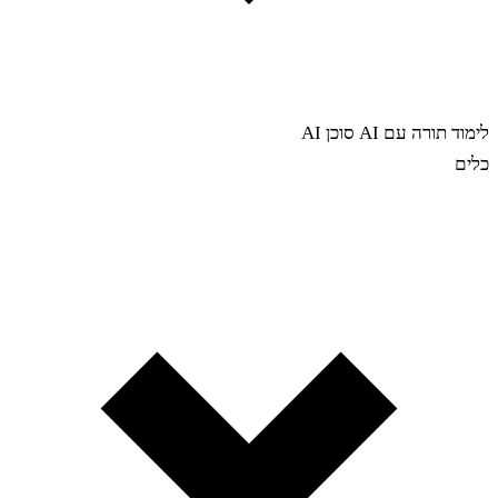
לימוד תורה עם AI
סוכן AI
כלים