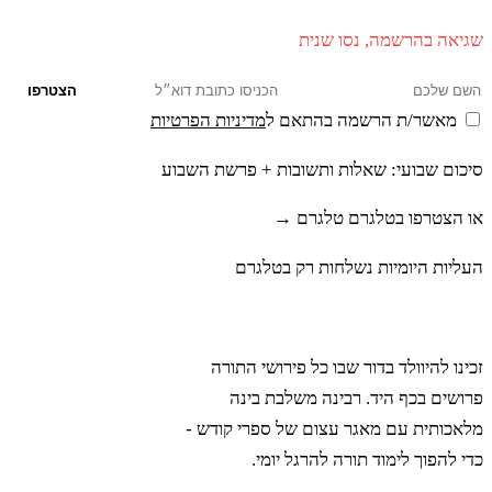
שגיאה בהרשמה, נסו שנית
הצטרפו
מאשר/ת הרשמה בהתאם ל
מדיניות הפרטיות
סיכום שבועי: שאלות ותשובות + פרשת השבוע
או הצטרפו בטלגרם
טלגרם →
העליות היומיות נשלחות רק בטלגרם
רבינה
זכינו להיוולד בדור שבו כל פירושי התורה
פרושים בכף היד. רבינה משלבת בינה
מלאכותית עם מאגר עצום של ספרי קודש -
כדי להפוך לימוד תורה להרגל יומי.