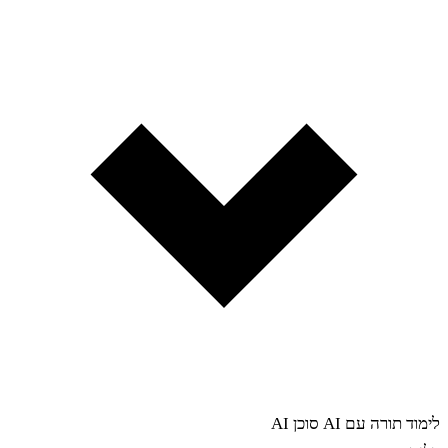
לימוד תורה עם AI
סוכן AI