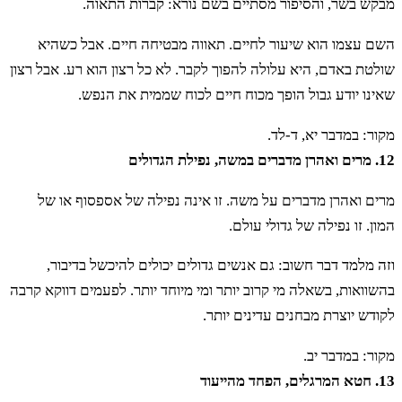
מבקש בשר, והסיפור מסתיים בשם נורא: קברות התאוה.
השם עצמו הוא שיעור לחיים. תאווה מבטיחה חיים. אבל כשהיא
שולטת באדם, היא עלולה להפוך לקבר. לא כל רצון הוא רע. אבל רצון
שאינו יודע גבול הופך מכוח חיים לכוח שממית את הנפש.
מקור: במדבר יא, ד-לד.
12. מרים ואהרן מדברים במשה, נפילת הגדולים
מרים ואהרן מדברים על משה. זו אינה נפילה של אספסוף או של
המון. זו נפילה של גדולי עולם.
וזה מלמד דבר חשוב: גם אנשים גדולים יכולים להיכשל בדיבור,
בהשוואות, בשאלה מי קרוב יותר ומי מיוחד יותר. לפעמים דווקא קרבה
לקודש יוצרת מבחנים עדינים יותר.
מקור: במדבר יב.
13. חטא המרגלים, הפחד מהייעוד