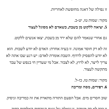
זו נפילה של דאגה מחופשת לאחריות.
מקור: שמות טז, יט-כ.
5. יציאה ללקוט מן בשבת, כשאדם לא מסוגל לעצור
גם אחרי שנאמר להם שלא ירד מן בשבת, יצאו אנשים ללקוט.
זה לא רק חוסר אמונה. זו בעיה אחרת: האדם לא יודע לשבות. הוא
לא יודע להפסיק לרדוף. השבת אומרת לאדם: יש רגע שבו אתה לא
צריך לייצר, לא לרוץ, לא לצבור. אבל מי שעדיין חי בנפש של עבד
מתקשה לעצור.
מקור: שמות טז, כז-ל.
6. רפידים, מסה ומריבה
שוב חסרים מים. אבל הפעם התורה מתארת את זה כמריבה וניסיון.
זו כבר לא רק מצוקה. זו שאלה על עצם הנוכחות האלוקית בתוך