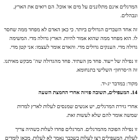
המרגלים אינם מתלוננים על מים או אוכל. הם רואים את הארץ,
ונבהלים.
זה אחד השברים הגדולים ביותר. כי כאן האדם לא מפחד ממה שחסר
לו. הוא מפחד ממה שהוא אמור להיות. הארץ גדולה מדי. המשימה
גדולה מדי. הענקים גדולים מדי. והאדם אומר לעצמו: אני קטן מדי.
זו נפילה של ייעוד. פחד מן העתיד. פחד מהגדולה שה’ מבקש מאיתנו.
זה ה״סרחון״ השלישי בתנחומא.
מקור: במדבר יג-יד.
14. המעפילים, תשובה פזיזה אחרי החמצת השעה
אחרי גזירת המרגלים, יש אנשים שמנסים לעלות לארץ למרות
שמשה אומר להם שלא לעשות זאת.
זו נפילה הפוכה מהמרגלים. המרגלים פחדו לעלות כשהיה צריך
לעלות. המעפילים רצו לעלות כשכבר נאמר לא לעלות. מכאן לומדים