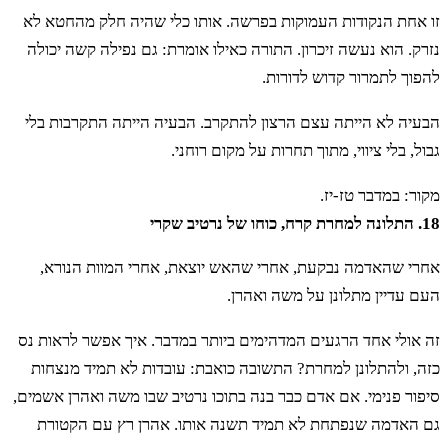
זו אחת הנקודות העמוקות בפרשה. אותו כלי שהיה חלק מהחטא לא
נזרק. הוא נעשה זיכרון. התורה כאילו אומרת: גם נפילה קשה יכולה
להפוך לתמרור קדוש לדורות.
הבעיה לא הייתה עצם הרצון להתקרב. הבעיה הייתה התקרבות בלי
גבול, בלי ציווי, מתוך תחרות על מקום רוחני.
מקור: במדבר טז-יז.
18. התלונה למחרת קרח, כוחו של נרטיב שקרי
אחרי שהאדמה נבקעת, אחרי שהאש יוצאת, אחרי המוות הנורא,
העם עדיין מתלונן על משה ואהרן.
זה אולי אחד הרגעים המדהימים ביותר במדבר. איך אפשר לראות נס
כזה, ולהתלונן למחרת? התשובה כואבת: עובדות לא תמיד מנצחות
סיפור פנימי. אם אדם כבר בנה בתוכו נרטיב שבו משה ואהרן אשמים,
גם האדמה שנפתחת לא תמיד תשנה אותו. אהרן רץ עם הקטורת