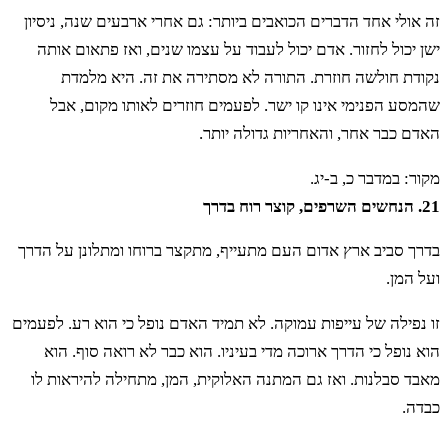
זה אולי אחד הדברים הכואבים ביותר: גם אחרי ארבעים שנה, ניסיון
ישן יכול לחזור. אדם יכול לעבוד על עצמו שנים, ואז פתאום אותה
נקודת חולשה חוזרת. התורה לא מסתירה את זה. היא מלמדת
שהמסע הפנימי אינו קו ישר. לפעמים חוזרים לאותו מקום, אבל
האדם כבר אחר, והאחריות גדולה יותר.
מקור: במדבר כ, ב-יג.
21. הנחשים השרפים, קוצר רוח בדרך
בדרך סביב ארץ אדום העם מתעייף, מתקצר ברוחו ומתלונן על הדרך
ועל המן.
זו נפילה של עייפות עמוקה. לא תמיד האדם נופל כי הוא רע. לפעמים
הוא נופל כי הדרך ארוכה מדי בעיניו. הוא כבר לא רואה סוף. הוא
מאבד סבלנות. ואז גם המתנה האלוקית, המן, מתחילה להיראות לו
כבדה.