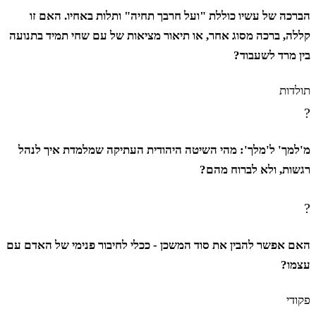
הברכה של עשיו כוללת "ועל חרבך תחיה" ותלות באחיו. האם זו
קללה, ברכה מסוג אחר, או תיאור מציאות של עם שחי תמיד בתנועה
בין מרד לשעבוד?
תולדות
?
מ'למך' ל'מלך': מהי השיטה היהודית העתיקה שמלמדת איך לנהל
רגשות, ולא לברוח מהם?
?
האם אפשר להבין את סוד המשכן - ככלי לחיבור פנימי של האדם עם
עצמו?
פקודי