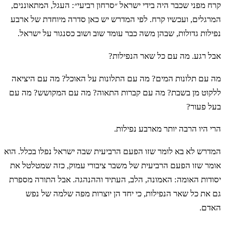
קרח מפני שכבר היה בידי ישראל ״סרחון רביעי״: העגל, המתאוננים,
המרגלים, ועכשיו קרח. לפי המדרש יש כאן סדרה מיוחדת של ארבע
נפילות גדולות, שבהן משה כבר עומד שוב ושוב כסנגור על ישראל.
אבל רגע. מה עם כל שאר הנפילות?
מה עם תלונות המים? מה עם התלונות על האוכל? מה עם היציאה
ללקוט מן בשבת? מה עם קברות התאוה? מה עם המקושש? מה עם
בעל פעור?
הרי היו הרבה יותר מארבע נפילות.
המדרש לא בא לומר שזו הפעם הרביעית שבה ישראל נפלו בכלל. הוא
אומר שזו הפעם הרביעית של משבר ציבורי עמוק, כזה שמטלטל את
יסודות האומה: האמונה, הלב, העתיד וההנהגה. אבל התורה מספרת
גם את כל שאר הנפילות, כי יחד הן יוצרות מפה שלמה של נפש
האדם.