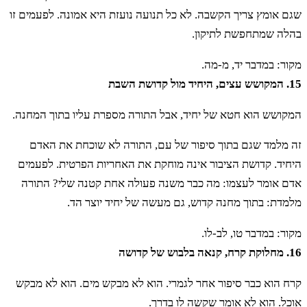
שגם אומץ צריך הקשבה. לא כל תנועה נועזת היא אמונה. לפעמים זו
בהלה שמתחפשת לתיקון.
מקור: במדבר יד, מ-מה.
15. המקושש עצים, היחיד מול קדושת השבת
המקושש הוא חטא של יחיד, אבל התורה מספרת עליו בתוך המחנה.
זה מלמד שגם בתוך סיפור של עם, התורה לא שוכחת את האדם
היחיד. קדושת הציבור אינה מוחקת את האחריות הפרטית. לפעמים
אדם אומר לעצמו: מה כבר משנה פעולה אחת קטנה שלי? התורה
מלמדת: בתוך מחנה קדוש, גם מעשה של יחיד יוצר הד.
מקור: במדבר טו, לב-לו.
16. מחלוקת קרח, קנאה בלבוש של קדושה
קרח הוא כבר סיפור אחר לגמרי. הוא לא מבקש מים. הוא לא מבקש
אוכל. הוא לא אומר שקשה לו בדרך.