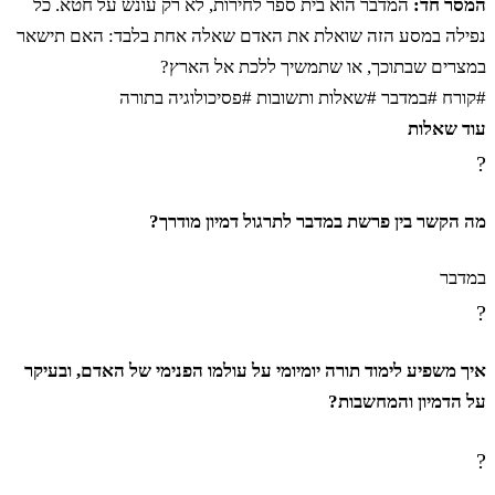
המסר חד:
המדבר הוא בית ספר לחירות, לא רק עונש על חטא. כל
נפילה במסע הזה שואלת את האדם שאלה אחת בלבד: האם תישאר
במצרים שבתוכך, או שתמשיך ללכת אל הארץ?
#קורח
#במדבר
#שאלות ותשובות
#פסיכולוגיה בתורה
עוד שאלות
?
מה הקשר בין פרשת במדבר לתרגול דמיון מודרך?
במדבר
?
איך משפיע לימוד תורה יומיומי על עולמו הפנימי של האדם, ובעיקר
על הדמיון והמחשבות?
?