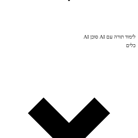
לימוד תורה עם AI
סוכן AI
כלים