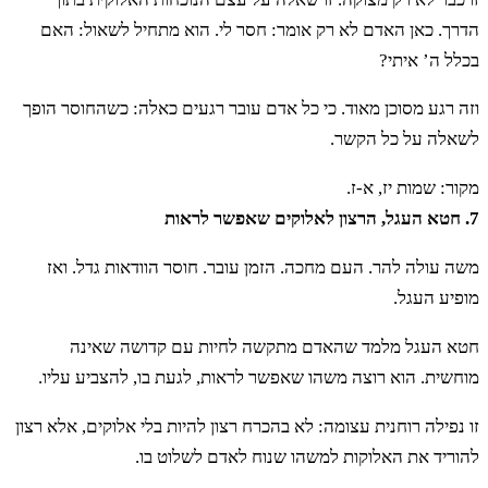
הדרך. כאן האדם לא רק אומר: חסר לי. הוא מתחיל לשאול: האם
בכלל ה’ איתי?
וזה רגע מסוכן מאוד. כי כל אדם עובר רגעים כאלה: כשהחוסר הופך
לשאלה על כל הקשר.
מקור: שמות יז, א-ז.
7. חטא העגל, הרצון לאלוקים שאפשר לראות
משה עולה להר. העם מחכה. הזמן עובר. חוסר הוודאות גדל. ואז
מופיע העגל.
חטא העגל מלמד שהאדם מתקשה לחיות עם קדושה שאינה
מוחשית. הוא רוצה משהו שאפשר לראות, לגעת בו, להצביע עליו.
זו נפילה רוחנית עצומה: לא בהכרח רצון להיות בלי אלוקים, אלא רצון
להוריד את האלוקות למשהו שנוח לאדם לשלוט בו.