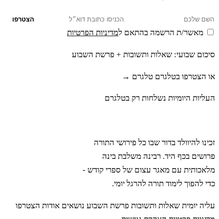
הצטרפו
מאשר/ת הרשמה בהתאם ל
מדיניות הפרטיות
סיכום שבועי: שאלות ותשובות + פרשת השבוע
או הצטרפו בטלגרם
טלגרם →
העליות היומיות נשלחות רק בטלגרם
רבינה
זכינו להיוולד בדור שבו כל פירושי התורה
פרושים בכף היד. רבינה משלבת בינה
מלאכותית עם מאגר עצום של ספרי קודש -
כדי להפוך לימוד תורה להרגל יומי.
עליה יומית
שאלות ותשובות
פרשת השבוע
נושאים
אודות
הצטרפו