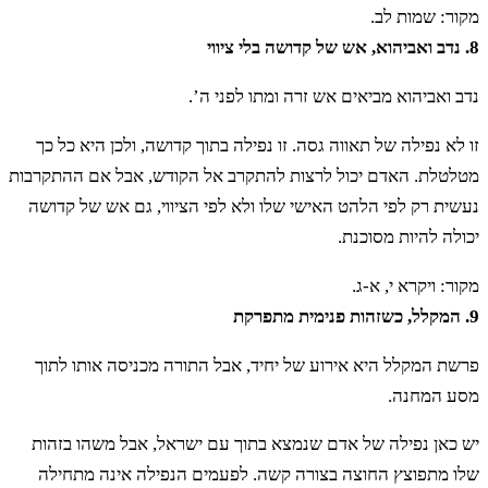
מקור: שמות לב.
8. נדב ואביהוא, אש של קדושה בלי ציווי
נדב ואביהוא מביאים אש זרה ומתו לפני ה’.
זו לא נפילה של תאווה גסה. זו נפילה בתוך קדושה, ולכן היא כל כך
מטלטלת. האדם יכול לרצות להתקרב אל הקודש, אבל אם ההתקרבות
נעשית רק לפי הלהט האישי שלו ולא לפי הציווי, גם אש של קדושה
יכולה להיות מסוכנת.
מקור: ויקרא י, א-ג.
9. המקלל, כשזהות פנימית מתפרקת
פרשת המקלל היא אירוע של יחיד, אבל התורה מכניסה אותו לתוך
מסע המחנה.
יש כאן נפילה של אדם שנמצא בתוך עם ישראל, אבל משהו בזהות
שלו מתפוצץ החוצה בצורה קשה. לפעמים הנפילה אינה מתחילה