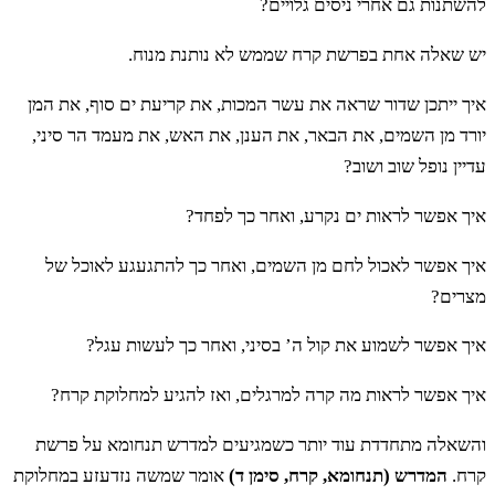
להשתנות גם אחרי ניסים גלויים?
יש שאלה אחת בפרשת קרח שממש לא נותנת מנוח.
איך ייתכן שדור שראה את עשר המכות, את קריעת ים סוף, את המן
יורד מן השמים, את הבאר, את הענן, את האש, את מעמד הר סיני,
עדיין נופל שוב ושוב?
איך אפשר לראות ים נקרע, ואחר כך לפחד?
איך אפשר לאכול לחם מן השמים, ואחר כך להתגעגע לאוכל של
מצרים?
איך אפשר לשמוע את קול ה’ בסיני, ואחר כך לעשות עגל?
איך אפשר לראות מה קרה למרגלים, ואז להגיע למחלוקת קרח?
והשאלה מתחדדת עוד יותר כשמגיעים למדרש תנחומא על פרשת
קרח.
המדרש (תנחומא, קרח, סימן ד)
אומר שמשה נזדעזע במחלוקת