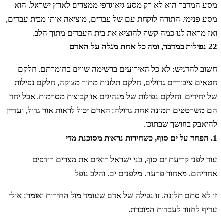
מסע המדבר הוא לא רק מסע גיאוגרפי ממצרים לארץ ישראל. הוא
מסע פנימי. התורה לוקחת עם של עבדים, מוציאה אותו מבית עבדים,
ואז מראה לנו כמה קשה להוציא את בית העבדים מתוך הלב.
22 נפילות במדבר, ומה כל אחת מגלה על האדם
חשוב להדגיש: לא כל האירועים ברשימה שווים בחומרתם. חלקם
חטאים ציבוריים גדולים, חלקם תלונות מתוך מצוקה, חלקם נפילות
של יחידים, וחלקם נפילות של מנהיגים או קבוצות מסוימות. אבל יחד
הם משרטטים תמונה אחת גדולה: האדם יכול לראות אור גדול, ועדיין
להיאבק בחושך שבתוכו.
1. הפחד על ים סוף, כשחירות נראית מסוכנת מדי
עוד לפני קריעת ים סוף, בני ישראל רואים את מצרים רודפים
אחריהם. מאחור פרעה. מלפנים ים. והלב נופל.
זו לא סתם תלונה. זו נפילה של אדם שעומד מול החירות ואומר: אולי
עדיף לחזור לעבדות המוכרת.