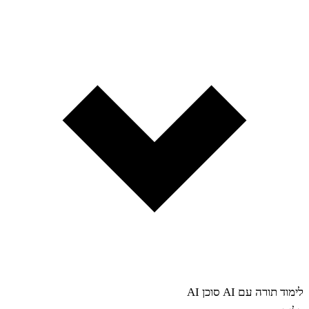
לימוד תורה עם AI
סוכן AI