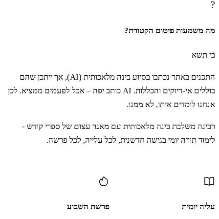
?
מה משמעות פיטום הקטורת?
כי תשא
התכנים באתר נכתבו בסיוע בינה מלאכותית (AI), אך ייתכן שהם
כוללים אי-דיוקים והכללות. AI כותב יפה – אבל לפעמים ממציא. לכן
אנחנו לומדים איתו, לא ממנו.
רבינה משלבת בינה מלאכותית עם מאגר עצום של ספרי קודש -
לימוד תורה יומי בגישה חדשנית, לכל עלייה, לכל פרשה.
עוד תוכן
עליה יומית
פרשת השבוע