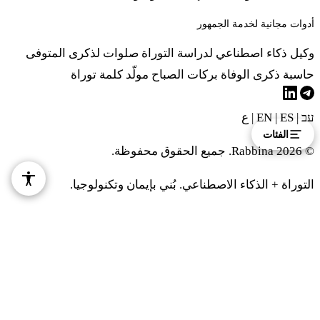
أدوات مجانية لخدمة الجمهور
وكيل ذكاء اصطناعي لدراسة التوراة
صلوات لذكرى المتوفى
حاسبة ذكرى الوفاة
بركات الصباح
مولّد كلمة توراة
עב
|
EN
ES
|
|
ع
الفئات
© 2026 Rabbina. جميع الحقوق محفوظة.
التوراة + الذكاء الاصطناعي. بُني بإيمان وتكنولوجيا.