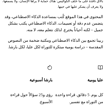
بالاق نافذة على ما خلف الكواليس: هناك حماية لا يراها الإنسان، ولا يسمعها،
ولا يعرف أن يشكر عليها في حينها.
المحتوى في هذا الموقع كُتب بمساعدة الذكاء الاصطناعي، وقد
يتضمن عدم دقة أو تعميمات. الذكاء الاصطناعي يكتب بشكل
جميل – لكنه أحياناً يخترع. لذلك نتعلم معه، لا منه.
ربينا تجمع بين الذكاء الاصطناعي ومكتبة ضخمة من النصوص
المقدسة – دراسة يومية مبتكرة للتوراة لكل عليا، لكل بارشا.
المزيد من المحتوى
عليا يومية
بارشا أسبوعية
كل يوم. 5 دقائق. قراءة واحدة
رؤى و25 سؤالاً حول قراءة
من التوراة مع تفسير.
الأسبوع.