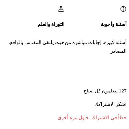
أسئلة وأجوبة
التوراة والعلم
أسئلة كبيرة. إجابات مباشرة من
حيث يلتقي المقدس بالواقع.
المصادر.
انضموا إلى المتعلمين الذين يبدأون صباحهم بالتوراة والذكاء
الاصطناعي
127
يتعلمون كل صباح
!شكرا لاشتراكك
خطأ في الاشتراك، حاول مرة أخرى