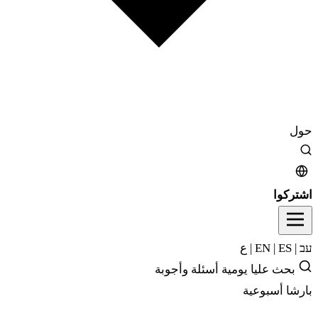
حول
اشتركوا
עב
|
EN
ES
|
|
ع
بحث
عليا يومية
أسئلة وأجوبة
بارشا أسبوعية