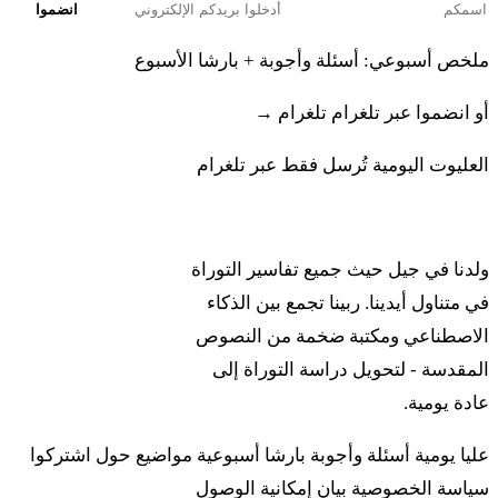
انضموا
ملخص أسبوعي: أسئلة وأجوبة + بارشا الأسبوع
أو انضموا عبر تلغرام
تلغرام →
العليوت اليومية تُرسل فقط عبر تلغرام
ربينا
ولدنا في جيل حيث جميع تفاسير التوراة
في متناول أيدينا. ربينا تجمع بين الذكاء
الاصطناعي ومكتبة ضخمة من النصوص
المقدسة - لتحويل دراسة التوراة إلى
عادة يومية.
عليا يومية
أسئلة وأجوبة
بارشا أسبوعية
مواضيع
حول
اشتركوا
سياسة الخصوصية
بيان إمكانية الوصول