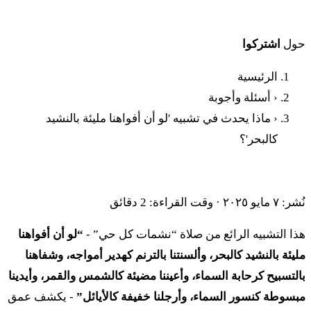
حول
اشتركوا
الرئيسية
‹
أسئلة وأجوبة
‹
ماذا يحدث في تشبيه 'لو أن أفواهنا مليئة بالنشيد
كالبحر'؟
ماذا يحدث في تشبيه 'لو أن أفواهنا مليئة بالنشيد كالبحر'؟
نُشر: ٧ مايو ٢٠٢٥
·
وقت القراءة: 2 دقائق
هذا التشبيه الرائع من صلاة “نشمات كل حي” -
“لو أن أفواهنا
مليئة بالنشيد كالبحر، وألسنتنا بالترنم كهدير أمواجه، وشفاهنا
بالتسبيح كرحابة السماء، وأعيننا مضيئة كالشمس والقمر، وأيدينا
مبسوطة كنسور السماء، وأرجلنا خفيفة كالأيائل”
- يكشف عمق