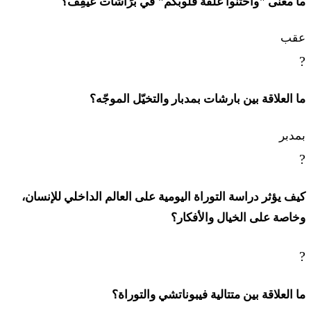
ما معنى "واختنوا غلفة قلوبكم" في بَرَاشَات عيقِف؟
عقب
?
ما العلاقة بين بارشات بمدبار والتخيّل الموجّه؟
بمدبر
?
كيف يؤثر دراسة التوراة اليومية على العالم الداخلي للإنسان،
وخاصة على الخيال والأفكار؟
?
ما العلاقة بين متتالية فيبوناتشي والتوراة؟