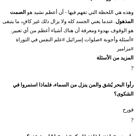
وهذه هي اللحظة التي تفهم فيها - أن أعظم نشيد هو
الصمت
المذهول
. عندما يغني الجسد كله ولا يزال ذلك غير كافٍ، ما يتبقى
هو الوقوف بهدوء ومعرفة أن هناك أشياء أعظم من أي تعبير.
#أسئلة وأجوبة
#صلوات إسرائيل
#علم النفس في التوراة
#مزامير
المزيد من الأسئلة
?
رأوا البحر يُشق والمن ينزل من السماء، فلماذا استمروا في
الشكوى؟
قورح
?