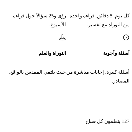
كل يوم. 5 دقائق. قراءة واحدة
رؤى و25 سؤالاً حول قراءة
من التوراة مع تفسير.
الأسبوع.
أسئلة وأجوبة
التوراة والعلم
أسئلة كبيرة. إجابات مباشرة من
حيث يلتقي المقدس بالواقع.
المصادر.
انضموا إلى المتعلمين الذين يبدأون صباحهم بالتوراة والذكاء
الاصطناعي
127
يتعلمون كل صباح