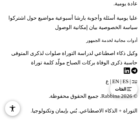
عادة يومية.
عليا يومية
أسئلة وأجوبة
بارشا أسبوعية
مواضيع
حول
اشتركوا
سياسة الخصوصية
بيان إمكانية الوصول
أدوات مجانية لخدمة الجمهور
وكيل ذكاء اصطناعي لدراسة التوراة
صلوات لذكرى المتوفى
حاسبة ذكرى الوفاة
بركات الصباح
مولّد كلمة توراة
עב
|
EN
ES
|
|
ع
الفئات
© 2026 Rabbina. جميع الحقوق محفوظة.
التوراة + الذكاء الاصطناعي. بُني بإيمان وتكنولوجيا.