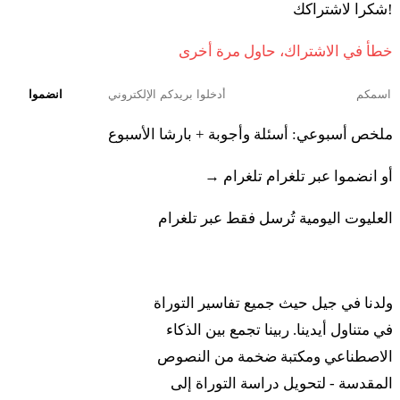
!شكرا لاشتراكك
خطأ في الاشتراك، حاول مرة أخرى
انضموا
ملخص أسبوعي: أسئلة وأجوبة + بارشا الأسبوع
أو انضموا عبر تلغرام
تلغرام →
العليوت اليومية تُرسل فقط عبر تلغرام
ربينا
ولدنا في جيل حيث جميع تفاسير التوراة
في متناول أيدينا. ربينا تجمع بين الذكاء
الاصطناعي ومكتبة ضخمة من النصوص
المقدسة - لتحويل دراسة التوراة إلى