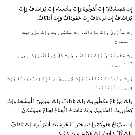
إِتْ هَمِيشْكَانْ إِتْ أُهُولُوهُ وَإِتْ مِخْسِيهُ، إِتْ كِرَاسَافْ وَإِتْ
كِرَاشَافْ إِتْ بَرِيحَافْ إِتْ عَمُودَافْ وَإِتْ أَدَانَافْ.
إِتْ هَأَرُونْ وَإِتْ بَادَافْ، إِتْ هَكَبُّورِيتْ وَإِتْ بَرُوخِيتْ
ٱلْمَسَاخْ.
إِتْ هَشُولْحَانْ وَإِتْ بَادَافْ، وَإِتْ كُلْ كِيلَافْ وَإِتْ لِحِيمْ
ٱلْبَانِيمْ.
وَإِتْ مِنُورَاتْ هَمَاؤُورْ وَإِتْ كِيلِيهَا، وَإِتْ نِيرُوتِيهَا وَإِتْ
شِيمِينْ ٱلْمَاؤُورْ.
وَإِتْ مِيزْبَاحْ هَكْطُورِيتْ وَإِتْ بَادَافْ، وَإِتْ شِيمِينْ ٱلْمِشْحَهْ وَإِتْ
كِطُورِيتْ ٱلسَّامِيمْ، وَإِتْ مَاسَاحْ ٱلْفِتَاحْ لِفِتَاحْ هَمِيشْكَانْ.
إِتْ مِيزْبَاحْ هَعُولَاهْ وَإِتْ مِخْبَرْ ٱلنِخُوشِيتْ أَشِرْ لُوهُ، إِتْ بَادَافْ
وَإِتْ كُلْ كِيلَافْ، إِتْ هَكِيُورْ وَإِتْ كَانُوهُ.