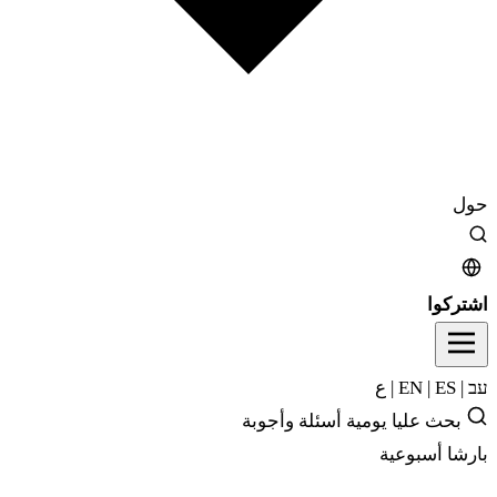
حول
اشتركوا
עב
|
EN
ES
|
|
ع
بحث
عليا يومية
أسئلة وأجوبة
بارشا أسبوعية