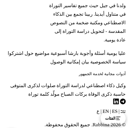
ولدنا في جيل حيث جميع تفاسير التوراة
في متناول أيدينا. ربينا تجمع بين الذكاء
الاصطناعي ومكتبة ضخمة من النصوص
المقدسة - لتحويل دراسة التوراة إلى
عادة يومية.
عليا يومية
أسئلة وأجوبة
بارشا أسبوعية
مواضيع
حول
اشتركوا
سياسة الخصوصية
بيان إمكانية الوصول
أدوات مجانية لخدمة الجمهور
وكيل ذكاء اصطناعي لدراسة التوراة
صلوات لذكرى المتوفى
حاسبة ذكرى الوفاة
بركات الصباح
مولّد كلمة توراة
עב
|
EN
ES
|
|
ع
الفئات
© 2026 Rabbina. جميع الحقوق محفوظة.