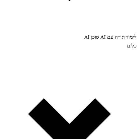
לימוד תורה עם AI
סוכן AI
כלים