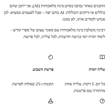
התכנים באתר נכתבו בסיוע בינה מלאכותית (AI), אך ייתכן שהם
כוללים אי-דיוקים והכללות. AI כותב יפה – אבל לפעמים ממציא. לכן
אנחנו לומדים איתו, לא ממנו.
רבינה משלבת בינה מלאכותית עם מאגר עצום של ספרי קודש -
לימוד תורה יומי בגישה חדשנית, לכל עלייה, לכל פרשה.
עוד תוכן
עליה יומית
פרשת השבוע
כל יום. 5 דקות. עלייה אחת
תובנות ו-25 שאלות לפרשה.
מהתורה עם פרשנות.