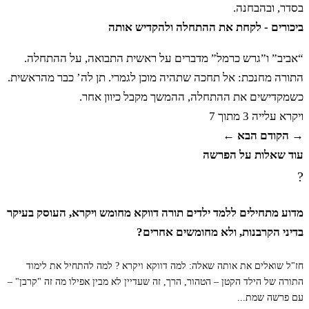
בסדר, ובהבחנה.
ביכורים - לקחת את ההתחלה ולהקדיש אותה
“אביב” ו”גרש כרמל” מדברים על ראשית התבואה, על ההתחלה.
התורה מחנכת: אל תחכה שתהיה מוכן לגמרי. תן לה’ כבר מהראשית.
כשמקדישים את ההתחלה, ההמשך מקבל כיוון אחר.
ויקרא
עלייה 3 מתוך 7
→ הקודם
הבא ←
עוד שאלות על הפרשה
?
מדוע מתחילים ללמד ילדים תורה דווקא מחומש ויקרא, העוסק בעיקר
בדיני הקרבנות, ולא מחומשים אחרים?
חז"ל שואלים את אותה שאלה: למה דווקא ויקרא ? למה להתחיל את לימוד
התורה של הילד הקטן – הטהור, הרך, זה שעדיין לא מבין אפילו מה זה "קרבן" –
עם פרשה שמת...