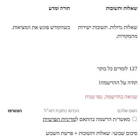
שאלות ותשובות
תורה ומדע
שאלות גדולות. תשובות ישירות
כשהקודש פוגש את המציאות.
מהמקורות.
הצטרפו ללומדים שמתחילים את הבוקר עם תורה ו-AI
127
לומדים כל בוקר
תודה על ההרשמה!
שגיאה בהרשמה, נסו שנית
הצטרפו
מאשר/ת הרשמה בהתאם ל
מדיניות הפרטיות
סיכום שבועי: שאלות ותשובות + פרשת השבוע