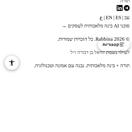
תורה
עב
|
EN
ES
|
|
ع
סוכני AI בינה מלאכותית לעסקים →
© 2026 Rabbina. כל הזכויות שמורות.
קטגוריות
לעילוי נשמת יחיאל בן דבורה ז״ל
תורה + בינה מלאכותית. נבנה עם אמונה וטכנולוגיה.