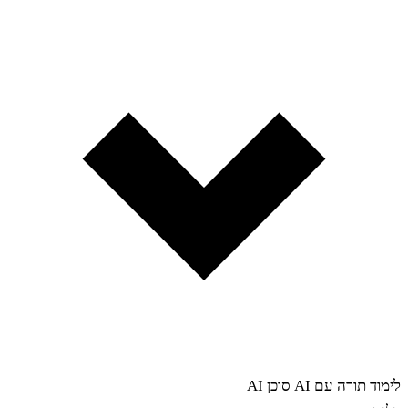
לימוד תורה עם AI
סוכן AI