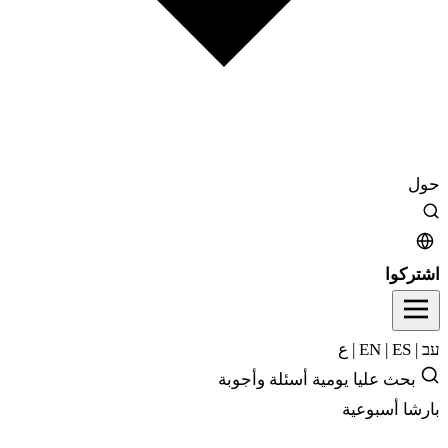
حول
اشتركوا
עב
|
EN
ES
|
|
ع
بحث
عليا يومية
أسئلة وأجوبة
بارشا أسبوعية