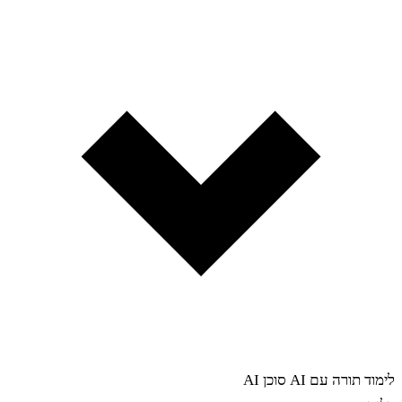
לימוד תורה עם AI
סוכן AI