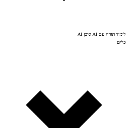
לימוד תורה עם AI
סוכן AI
כלים