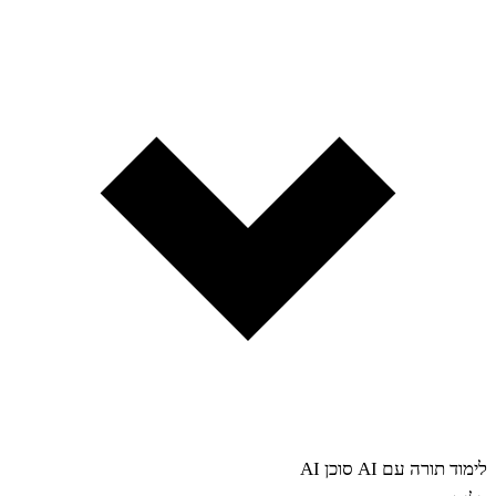
לימוד תורה עם AI
סוכן AI