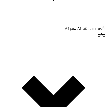
לימוד תורה עם AI
סוכן AI
כלים