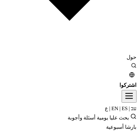
حول
اشتركوا
עב
|
EN
ES
|
|
ع
بحث
عليا يومية
أسئلة وأجوبة
بارشا أسبوعية