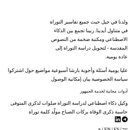
נב
וְאִם מְעַט נִשְׁאַר בַּשָּׁנִים עַד שְׁנַת הַיֹּבֵל וְחִשַּׁב
ربينا
לוֹ כְּפִי שָׁנָיו יָשִׁיב אֶת גְּאֻלָּתוֹ׃
ولدنا في جيل حيث جميع تفاسير التوراة
في متناول أيدينا. ربينا تجمع بين الذكاء
נג
כִּשְׂכִיר שָׁנָה בְּשָׁנָה יִהְיֶה עִמּוֹ לֹא יִרְדֶּנּוּ בְּפֶרֶךְ
الاصطناعي ومكتبة ضخمة من النصوص
المقدسة - لتحويل دراسة التوراة إلى
לְעֵינֶיךָ׃
عادة يومية.
נד
וְאִם לֹא יִגָּאֵל בְּאֵלֶּה וְיָצָא בִּשְׁנַת הַיּוֹבֵל הוּא
عليا يومية
أسئلة وأجوبة
بارشا أسبوعية
مواضيع
حول
اشتركوا
سياسة الخصوصية
بيان إمكانية الوصول
וּבָנָיו עִמּוֹ׃
أدوات مجانية لخدمة الجمهور
נה
כִּי לִי בְנֵי יִשְׂרָאֵל עֲבָדִים עֲבָדַי הֵם אֲשֶׁר
وكيل ذكاء اصطناعي لدراسة التوراة
صلوات لذكرى المتوفى
حاسبة ذكرى الوفاة
بركات الصباح
مولّد كلمة توراة
הוֹצֵאתִי אוֹתָם מֵאֶרֶץ מִצְרָיִם אֲנִי יְדוָד אֱלֹהֵיכֶם׃
עב
|
EN
ES
|
|
ع