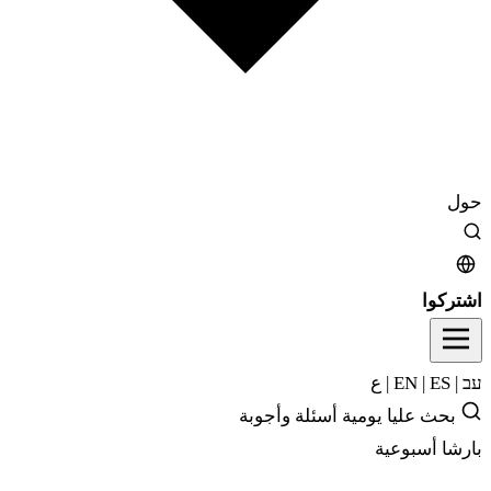
حول
اشتركوا
עב
|
EN
ES
|
|
ع
بحث
عليا يومية
أسئلة وأجوبة
بارشا أسبوعية