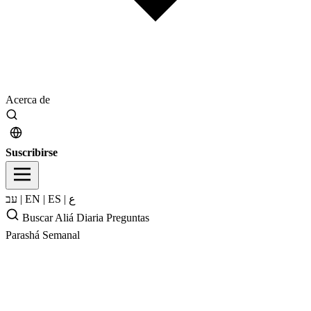
Acerca de
Suscribirse
עב
|
EN
|
ES
|
ع
Buscar
Aliá Diaria
Preguntas
Parashá Semanal