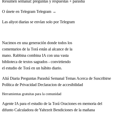
Resumen semanal: preguntas y respuestas + parashá
O únete en Telegram
Telegram →
Las aliyot diarias se envían solo por Telegram
Rabbina
Nacimos en una generación donde todos los
comentarios de la Torá están al alcance de la
mano. Rabbina combina IA con una vasta
biblioteca de textos sagrados - convirtiendo
el estudio de Torá en un hábito diario.
Aliá Diaria
Preguntas
Parashá Semanal
Temas
Acerca de
Suscribirse
Política de Privacidad
Declaracion de accesibilidad
Herramientas gratuitas para la comunidad
Agente IA para el estudio de la Torá
Oraciones en memoria del
difunto
Calculadora de Yahrzeit
Bendiciones de la mañana