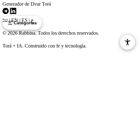
Generador de Dvar Torá
עב
|
EN
|
ES
|
ع
Categorías
© 2026 Rabbina. Todos los derechos reservados.
Torá + IA. Construido con fe y tecnología.