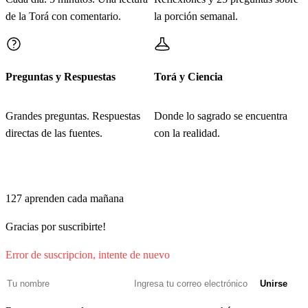
de la Torá con comentario.
la porción semanal.
Preguntas y Respuestas
Torá y Ciencia
Grandes preguntas. Respuestas
Donde lo sagrado se encuentra
directas de las fuentes.
con la realidad.
Únete a quienes comienzan su mañana con Torá e IA
127
aprenden cada mañana
Gracias por suscribirte!
Error de suscripcion, intente de nuevo
Unirse