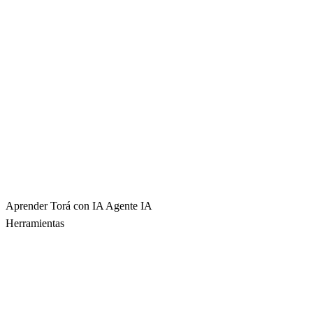
Aprender Torá con IA
Agente IA
Herramientas