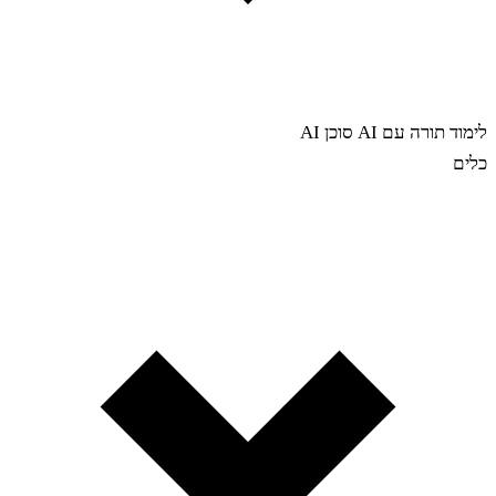
לימוד תורה עם AI
סוכן AI
כלים