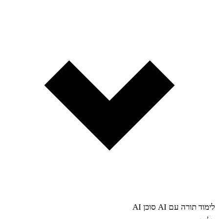
לימוד תורה עם AI
סוכן AI