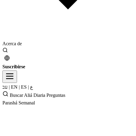
Acerca de
Suscribirse
עב
|
EN
|
ES
|
ع
Buscar
Aliá Diaria
Preguntas
Parashá Semanal