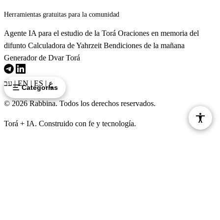
Herramientas gratuitas para la comunidad
Agente IA para el estudio de la Torá
Oraciones en memoria del
difunto
Calculadora de Yahrzeit
Bendiciones de la mañana
Generador de Dvar Torá
עב
|
EN
|
ES
|
ع
Categorías
© 2026 Rabbina. Todos los derechos reservados.
Torá + IA. Construido con fe y tecnología.