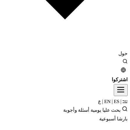
حول
اشتركوا
עב
|
EN
ES
|
|
ع
بحث
عليا يومية
أسئلة وأجوبة
بارشا أسبوعية