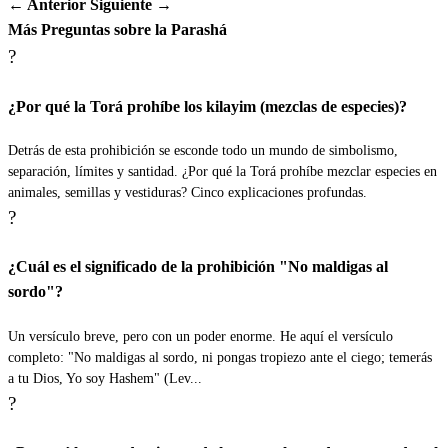
← Anterior
Siguiente →
Más Preguntas sobre la Parashá
?
¿Por qué la Torá prohíbe los kilayim (mezclas de especies)?
Detrás de esta prohibición se esconde todo un mundo de simbolismo,
separación, límites y santidad. ¿Por qué la Torá prohíbe mezclar especies en
animales, semillas y vestiduras? Cinco explicaciones profundas.
?
¿Cuál es el significado de la prohibición "No maldigas al
sordo"?
Un versículo breve, pero con un poder enorme. He aquí el versículo
completo: "No maldigas al sordo, ni pongas tropiezo ante el ciego; temerás
a tu Dios, Yo soy Hashem" (Lev...
?