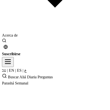
Acerca de
Suscribirse
עב
|
EN
|
ES
|
ع
Buscar
Aliá Diaria
Preguntas
Parashá Semanal