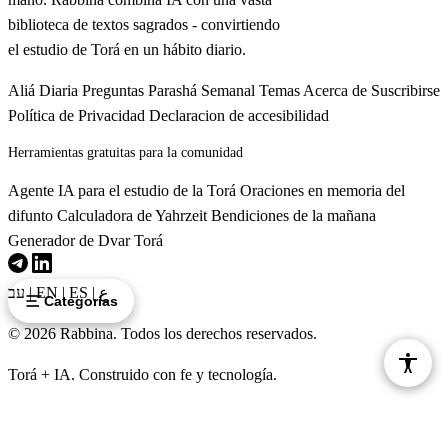
biblioteca de textos sagrados - convirtiendo
el estudio de Torá en un hábito diario.
Aliá Diaria
Preguntas
Parashá Semanal
Temas
Acerca de
Suscribirse
Política de Privacidad
Declaracion de accesibilidad
Herramientas gratuitas para la comunidad
Agente IA para el estudio de la Torá
Oraciones en memoria del
difunto
Calculadora de Yahrzeit
Bendiciones de la mañana
Generador de Dvar Torá
עב
|
EN
|
ES
|
ع
Categorías
© 2026 Rabbina. Todos los derechos reservados.
Torá + IA. Construido con fe y tecnología.